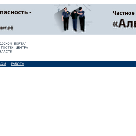
БОМ
РАБОТА