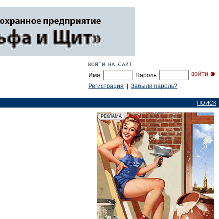
Имя:
Пароль:
Регистрация
|
Забыли пароль?
ПОИСК