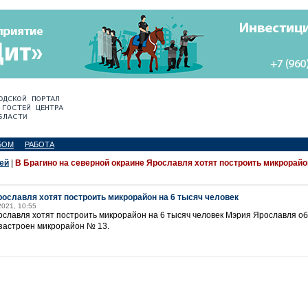
БОМ
РАБОТА
ей
|
В Брагино на северной окраине Ярославля хотят построить микрорайо
рославля хотят построить микрорайон на 6 тысяч человек
2021, 10:55
ославля хотят построить микрорайон на 6 тысяч человек Мэрия Ярославля объ
застроен микрорайон № 13.