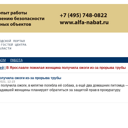
БОМ
РАБОТА
ей
|
В Ярославле пожилая женщина получила ожоги из-за прорыва трубы
лучила ожоги из-за прорыва трубы
2021, 12:15
 получила ожоги, в кипятке погибла её собака, а ещё два домашних питомца 
адавшей женщины планирует обратиться за защитой прав в прокуратуру.