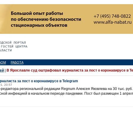
БОМ
РАБОТА
ей
|
В Ярославле суд оштрафовал журналиста за пост о коронавирусе в T
алиста за пост о коронавирусе в Telegram
21, 20:57
едактора региональной редакции Regnum Алексея Яковлева на 30 тыс. руб. з
сной инфекцией в начальном периоде пандемии. Пост был размещен 1 апреля