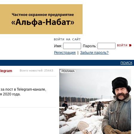
Имя:
Пароль:
Регистрация
|
Забыли пароль?
ПОИСК
elegram
Всего новостей: 25443
а пост в Telegram-канале,
 2020 года.