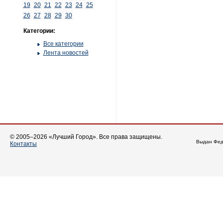
19
20
21
22
23
24
25
26
27
28
29
30
Категории:
Все категории
Лента новостей
© 2005–2026 «Лучший Город». Все права защищены.
Выдан Фед
Контакты