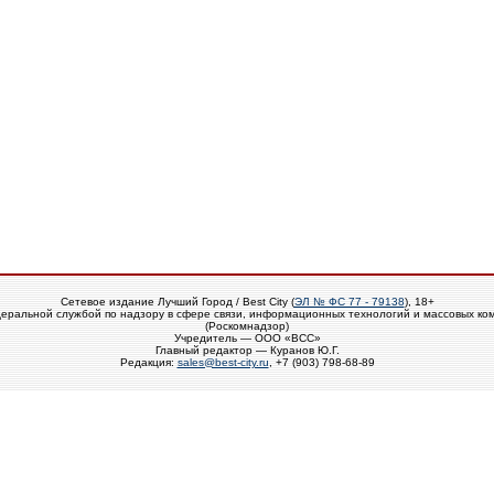
Сетевое издание Лучший Город / Best City (
ЭЛ № ФС 77 - 79138
), 18+
еральной службой по надзору в сфере связи, информационных технологий и массовых ко
(Роскомнадзор)
Учредитель — ООО «ВСС»
Главный редактор — Куранов Ю.Г.
Редакция:
sales@best-city.ru
, +7 (903) 798-68-89