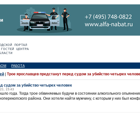
БОМ
РАБОТА
ей
|
Трое ярославцев предстанут перед судом за убийство четырех челов
д судом за убийство четырех человек
21, 15:43
шло года. Тогда трое обвиняемых будучи в состоянии алкогольного опьянени
оперекопского района. Они хотели найти мужчину, с которым у них был конфл