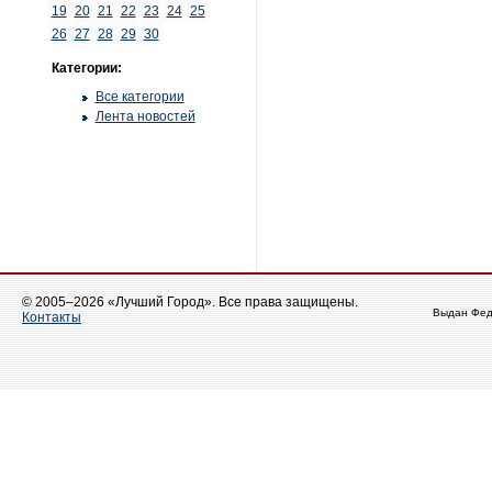
19
20
21
22
23
24
25
26
27
28
29
30
Категории:
Все категории
Лента новостей
© 2005–2026 «Лучший Город». Все права защищены.
Выдан Фед
Контакты