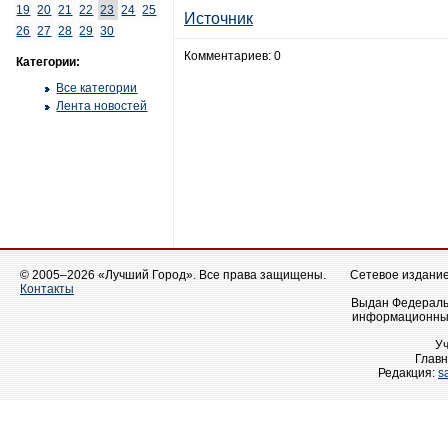
19
20
21
22
23
24
25
Источник
26
27
28
29
30
Комментариев: 0
Категории:
Все категории
Лента новостей
© 2005–2026 «Лучший Город». Все права защищены.
Сетевое издание 
Контакты
Выдан Федеральн
информационных
У
Главн
Редакция:
s