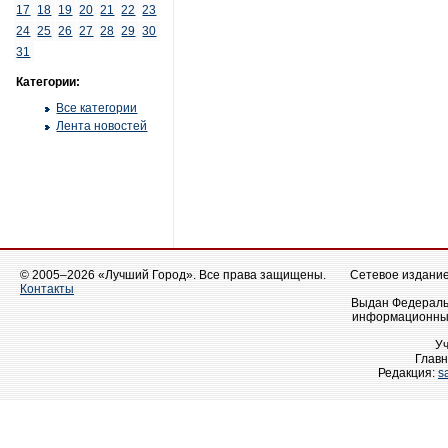
17
18
19
20
21
22
23
24
25
26
27
28
29
30
31
Категории:
Все категории
Лента новостей
© 2005–2026 «Лучший Город». Все права защищены.
Сетевое издание 
Контакты
Выдан Федеральн
информационных
У
Главн
Редакция:
s