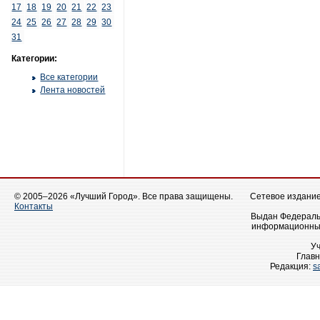
17
18
19
20
21
22
23
24
25
26
27
28
29
30
31
Категории:
Все категории
Лента новостей
© 2005–2026 «Лучший Город». Все права защищены.
Сетевое издание 
Контакты
Выдан Федеральн
информационных
У
Главн
Редакция:
s