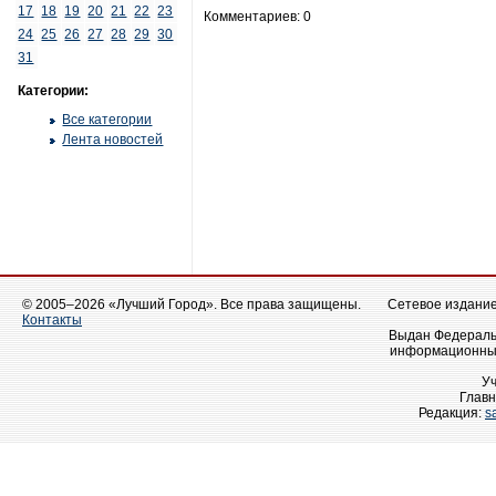
17
18
19
20
21
22
23
Комментариев: 0
24
25
26
27
28
29
30
31
Категории:
Все категории
Лента новостей
© 2005–2026 «Лучший Город». Все права защищены.
Сетевое издание 
Контакты
Выдан Федеральн
информационных
У
Главн
Редакция:
s