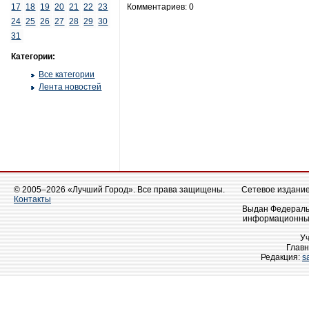
17
18
19
20
21
22
23
Комментариев: 0
24
25
26
27
28
29
30
31
Категории:
Все категории
Лента новостей
© 2005–2026 «Лучший Город». Все права защищены.
Сетевое издание 
Контакты
Выдан Федеральн
информационных
У
Главн
Редакция:
s