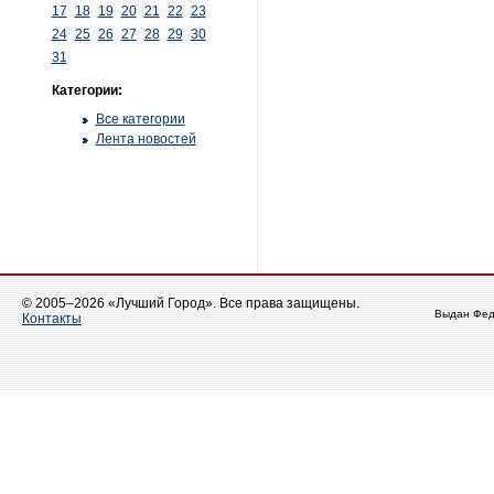
17
18
19
20
21
22
23
24
25
26
27
28
29
30
31
Категории:
Все категории
Лента новостей
© 2005–2026 «Лучший Город». Все права защищены.
Выдан Фед
Контакты