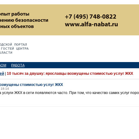
БОМ
РАБОТА
ей
|
10 тысяч за двушку: ярославцы возмущены стоимостью услуг ЖКХ
возмущены стоимостью услуг ЖКХ
 18:14
услуги ЖКХ в сети появляются часто. При том, что качество самих услуг пор