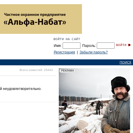
Имя:
Пароль:
Регистрация
|
Забыли пароль?
ПОИСК
Всего новостей: 25443
ой неудовлетворительно.