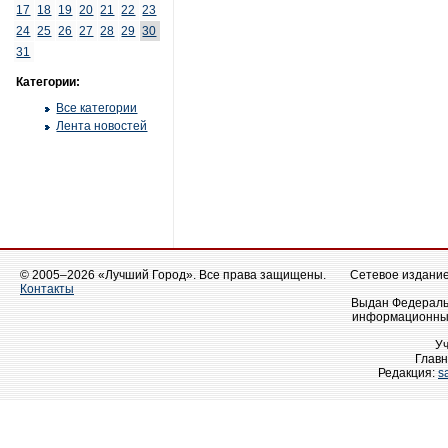
17
18
19
20
21
22
23
24
25
26
27
28
29
30
31
Категории:
Все категории
Лента новостей
© 2005–2026 «Лучший Город». Все права защищены.
Сетевое издание 
Контакты
Выдан Федеральн
информационных
У
Главн
Редакция:
s