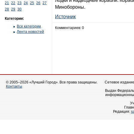
лодки и надводные корабли. Корабл
21
22
23
24
25
26
27
Минобороны.
28
29
30
Источник
Категории:
Все категории
Комментариев: 0
Лента новостей
© 2005–2026 «Лучший Город». Все права защищены.
Сетевое издание 
Контакты
Выдан Федеральн
информационных
У
Главн
Редакция:
s