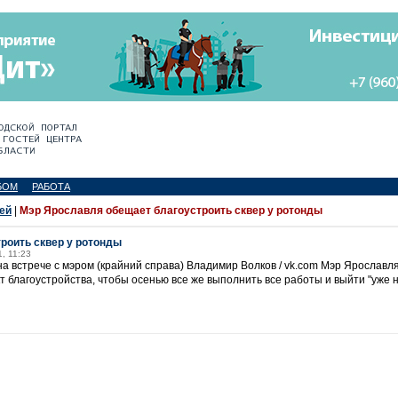
БОМ
РАБОТА
ей
|
Мэр Ярославля обещает благоустроить сквер у ротонды
роить сквер у ротонды
, 11:23
 на встрече с мэром (крайний справа) Владимир Волков / vk.com Мэр Ярослав
т благоустройства, чтобы осенью все же выполнить все работы и выйти "уже 