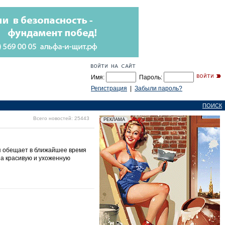
Имя:
Пароль:
Регистрация
|
Забыли пароль?
ПОИСК
Всего новостей: 25443
ля обещает в ближайшее время
на красивую и ухоженную