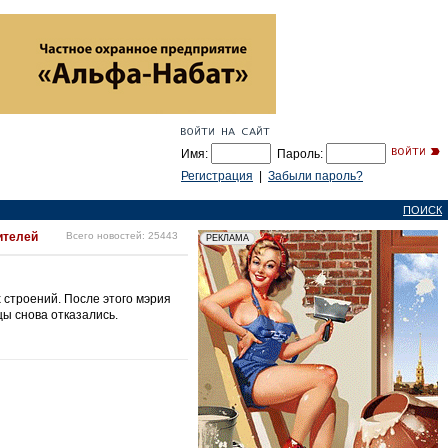
Имя:
Пароль:
Регистрация
|
Забыли пароль?
ПОИСК
ителей
Всего новостей: 25443
х строений. После этого мэрия
ы снова отказались.