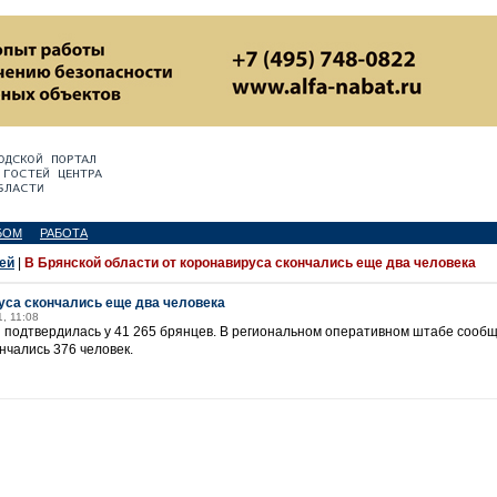
БОМ
РАБОТА
ей
|
В Брянской области от коронавируса скончались еще два человека
уса скончались еще два человека
, 11:08
 подтвердилась у 41 265 брянцев. В региональном оперативном штабе сообщ
нчались 376 человек.