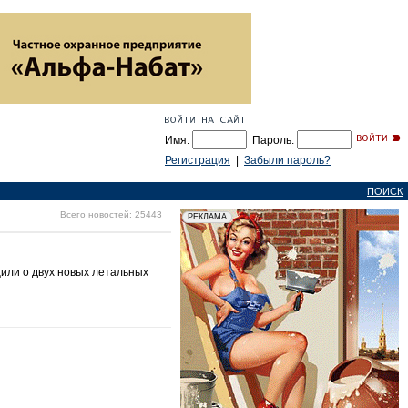
Имя:
Пароль:
Регистрация
|
Забыли пароль?
ПОИСК
Всего новостей: 25443
или о двух новых летальных