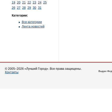
19
20
21
22
23
24
25
26
27
28
29
30
31
Категории:
Все категории
Лента новостей
© 2005–2026 «Лучший Город». Все права защищены.
Выдан Фед
Контакты