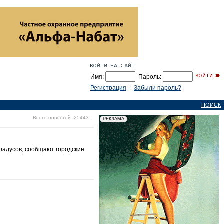
Имя:
Пароль:
Регистрация
|
Забыли пароль?
ПОИСК
Всего новостей: 25443
радусов, сообщают городские