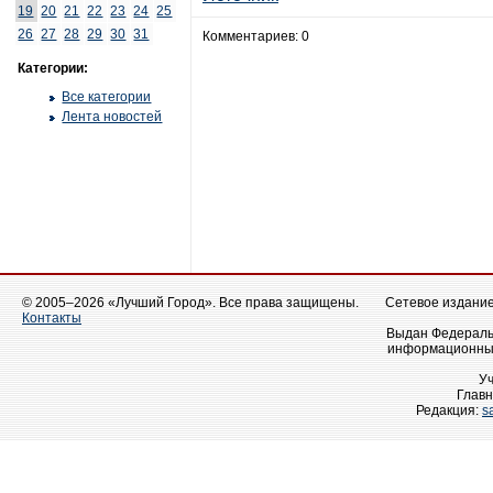
19
20
21
22
23
24
25
26
27
28
29
30
31
Комментариев: 0
Категории:
Все категории
Лента новостей
© 2005–2026 «Лучший Город». Все права защищены.
Сетевое издание 
Контакты
Выдан Федеральн
информационных
У
Главн
Редакция:
s