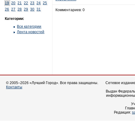
19
20
21
22
23
24
25
26
27
28
29
30
31
Комментариев: 0
Категории:
Все категории
Лента новостей
© 2005–2026 «Лучший Город». Все права защищены.
Сетевое издание 
Контакты
Выдан Федеральн
информационных
У
Главн
Редакция:
s