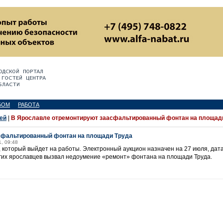
БОМ
РАБОТА
ей
|
В Ярославле отремонтируют заасфальтированный фонтан на площад
сфальтированный фонтан на площади Труда
1, 09:48
, который выйдет на работы. Электронный аукцион назначен на 27 июля, дат
огих ярославцев вызвал недоумение «ремонт» фонтана на площади Труда.