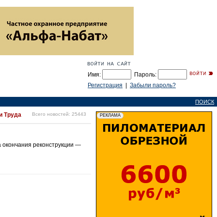
Имя:
Пароль:
Регистрация
|
Забыли пароль?
ПОИСК
и Труда
Всего новостей: 25443
а окончания реконструкции —