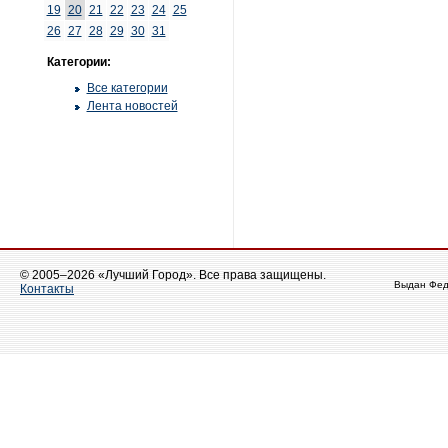
19
20
21
22
23
24
25
26
27
28
29
30
31
Категории:
Все категории
Лента новостей
© 2005–2026 «Лучший Город». Все права защищены.
Выдан Фед
Контакты