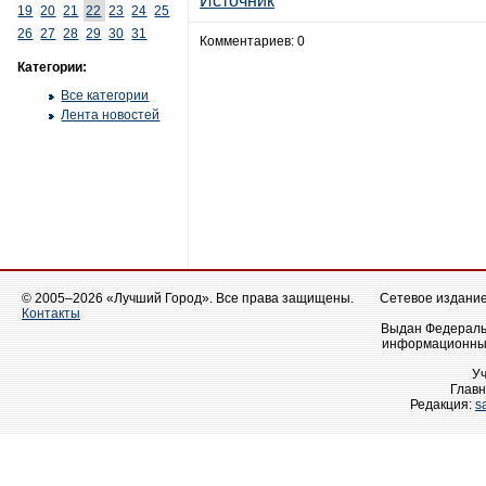
Источник
19
20
21
22
23
24
25
26
27
28
29
30
31
Комментариев: 0
Категории:
Все категории
Лента новостей
© 2005–2026 «Лучший Город». Все права защищены.
Сетевое издание 
Контакты
Выдан Федеральн
информационных
У
Главн
Редакция:
s