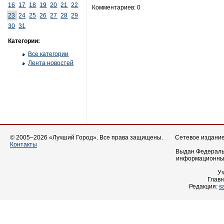
16
17
18
19
20
21
22
Комментариев: 0
23
24
25
26
27
28
29
30
31
Категории:
Все категории
Лента новостей
© 2005–2026 «Лучший Город». Все права защищены.
Сетевое издание 
Контакты
Выдан Федеральн
информационных
У
Главн
Редакция:
s