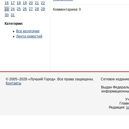
16
17
18
19
20
21
22
23
24
25
26
27
28
29
Комментариев: 0
30
31
Категории:
Все категории
Лента новостей
© 2005–2026 «Лучший Город». Все права защищены.
Сетевое издание 
Контакты
Выдан Федеральн
информационных
У
Главн
Редакция:
s