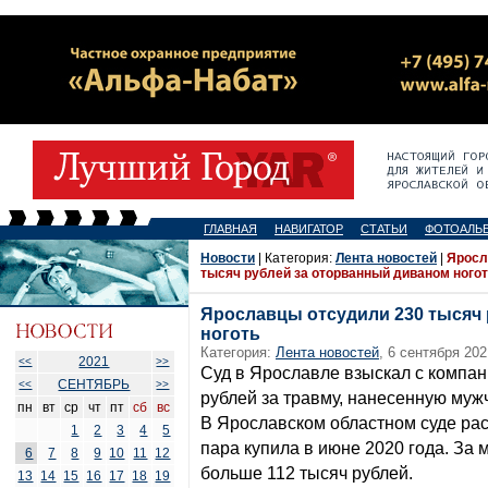
ГЛАВНАЯ
НАВИГАТОР
СТАТЬИ
ФОТОАЛЬ
Новости
| Категория:
Лента новостей
|
Яросл
тысяч рублей за оторванный диваном ного
Ярославцы отсудили 230 тысяч
ноготь
Категория:
Лента новостей
, 6 сентября 202
2021
<<
>>
Суд в Ярославле взыскал с компан
СЕНТЯБРЬ
<<
>>
рублей за травму, нанесенную муж
пн
вт
ср
чт
пт
сб
вс
В Ярославском областном суде рас
1
2
3
4
5
пара купила в июне 2020 года. За 
6
7
8
9
10
11
12
больше 112 тысяч рублей.
13
14
15
16
17
18
19