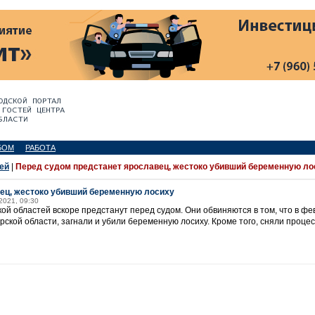
БОМ
РАБОТА
ей
|
Перед судом предстанет ярославец, жестоко убивший беременную ло
ец, жестоко убивший беременную лосиху
2021, 09:30
ой областей вскоре предстанут перед судом. Они обвиняются в том, что в фе
рской области, загнали и убили беременную лосиху. Кроме того, сняли проце