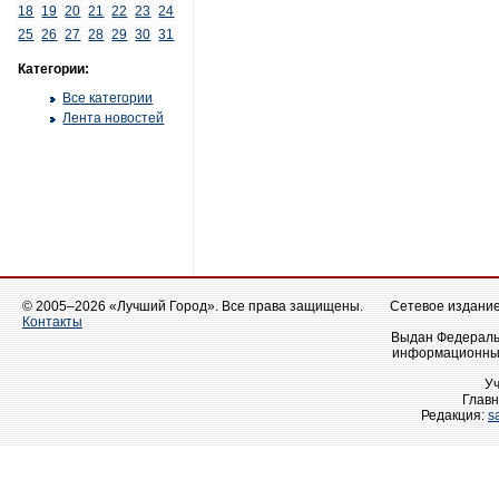
18
19
20
21
22
23
24
25
26
27
28
29
30
31
Категории:
Все категории
Лента новостей
© 2005–2026 «Лучший Город». Все права защищены.
Сетевое издание 
Контакты
Выдан Федеральн
информационных
У
Главн
Редакция:
s