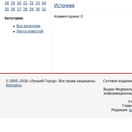
18
19
20
21
22
23
24
Источник
25
26
27
28
29
30
31
Комментариев: 0
Категории:
Все категории
Лента новостей
© 2005–2026 «Лучший Город». Все права защищены.
Сетевое издание 
Контакты
Выдан Федеральн
информационных
У
Главн
Редакция:
s