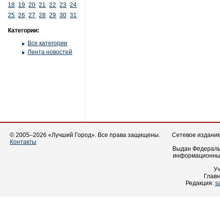
18
19
20
21
22
23
24
25
26
27
28
29
30
31
Категории:
Все категории
Лента новостей
© 2005–2026 «Лучший Город». Все права защищены.
Сетевое издание 
Контакты
Выдан Федеральн
информационных
У
Главн
Редакция:
s