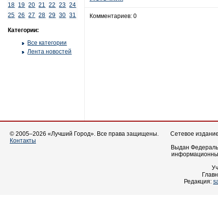
18
19
20
21
22
23
24
25
26
27
28
29
30
31
Комментариев: 0
Категории:
Все категории
Лента новостей
© 2005–2026 «Лучший Город». Все права защищены.
Сетевое издание 
Контакты
Выдан Федеральн
информационных
У
Главн
Редакция:
s