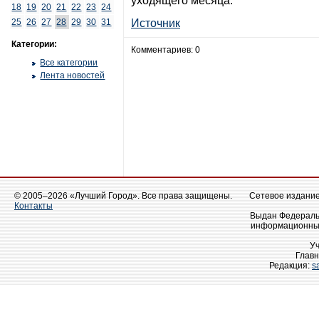
уходящего месяца.
18
19
20
21
22
23
24
25
26
27
28
29
30
31
Источник
Категории:
Комментариев: 0
Все категории
Лента новостей
© 2005–2026 «Лучший Город». Все права защищены.
Сетевое издание 
Контакты
Выдан Федеральн
информационных
У
Главн
Редакция:
s