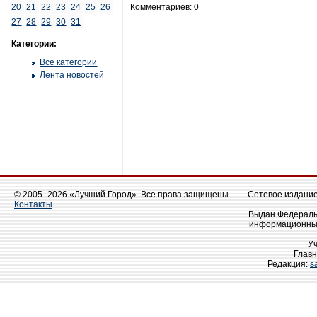
20
21
22
23
24
25
26
Комментариев: 0
27
28
29
30
31
Категории:
Все категории
Лента новостей
© 2005–2026 «Лучший Город». Все права защищены.
Сетевое издание 
Контакты
Выдан Федеральн
информационных
У
Главн
Редакция:
s