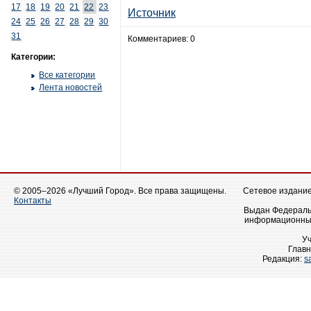
17
18
19
20
21
22
23
Источник
24
25
26
27
28
29
30
31
Комментариев: 0
Категории:
Все категории
Лента новостей
© 2005–2026 «Лучший Город». Все права защищены.
Сетевое издание 
Контакты
Выдан Федеральн
информационных
У
Главн
Редакция:
s