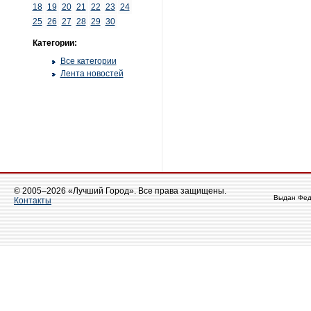
18
19
20
21
22
23
24
25
26
27
28
29
30
Категории:
Все категории
Лента новостей
© 2005–2026 «Лучший Город». Все права защищены.
Выдан Фед
Контакты