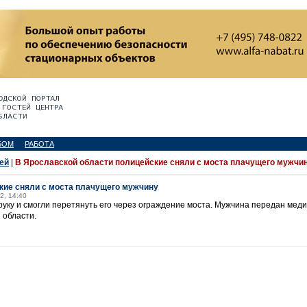
БОМ
РАБОТА
ей
|
В Ярославской области полицейские сняли с моста плачущего мужчи
кие сняли с моста плачущего мужчину
2, 14:40
руку и смогли перетянуть его через ограждение моста. Мужчина передан мед
 области.