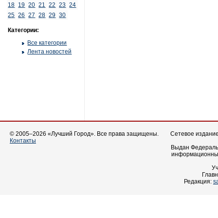
18
19
20
21
22
23
24
25
26
27
28
29
30
Категории:
Все категории
Лента новостей
© 2005–2026 «Лучший Город». Все права защищены.
Сетевое издание 
Контакты
Выдан Федеральн
информационных
У
Главн
Редакция:
s