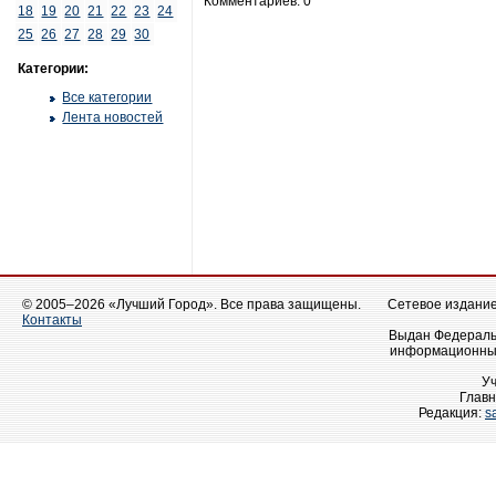
Комментариев: 0
18
19
20
21
22
23
24
25
26
27
28
29
30
Категории:
Все категории
Лента новостей
© 2005–2026 «Лучший Город». Все права защищены.
Сетевое издание 
Контакты
Выдан Федеральн
информационных
У
Главн
Редакция:
s