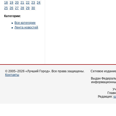
18
19
20
21
22
23
24
25
26
27
28
29
30
Категории:
Все категории
Лента новостей
© 2005–2026 «Лучший Город». Все права защищены.
Сетевое издание 
Контакты
Выдан Федеральн
информационных
У
Главн
Редакция:
s