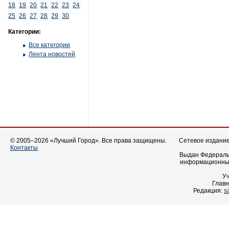
18
19
20
21
22
23
24
25
26
27
28
29
30
Категории:
Все категории
Лента новостей
© 2005–2026 «Лучший Город». Все права защищены.
Сетевое издание 
Контакты
Выдан Федеральн
информационных
У
Главн
Редакция:
s