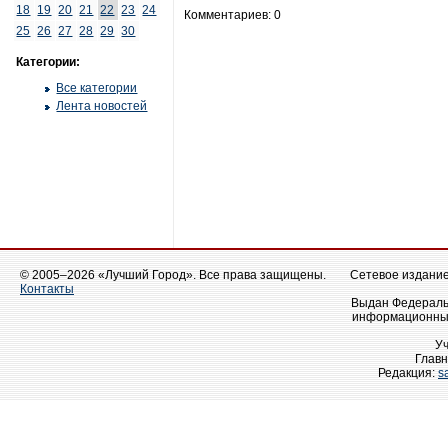
18
19
20
21
22
23
24
Комментариев: 0
25
26
27
28
29
30
Категории:
Все категории
Лента новостей
© 2005–2026 «Лучший Город». Все права защищены.
Сетевое издание 
Контакты
Выдан Федеральн
информационных
У
Главн
Редакция:
s