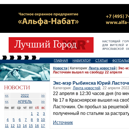
ГЛАВНАЯ
НАВИГАТОР
СТАТЬИ
ФОТОАЛЬ
Новости
| Категория:
Лента новостей
|
Экс-м
Ласточкин вышел на свободу 22 апреля
Экс-мэр Рыбинска Юрий Ласточк
Категория:
Лента новостей
, 22 апреля 2022
22 апреля в 12:30 часов дня (по м
2022
<<
>>
№ 17 в Красноярске вышел на св
АПРЕЛЬ
<<
>>
Ласточкин. Он пробыл за решеткой 8
пн
вт
ср
чт
пт
сб
вс
полученный по статьям за растрату 
1
2
3
4
5
6
7
8
9
10
Источник
11
12
13
14
15
16
17