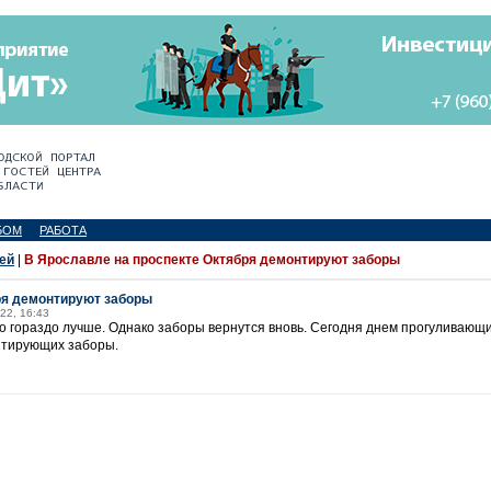
БОМ
РАБОТА
ей
|
В Ярославле на проспекте Октября демонтируют заборы
ря демонтируют заборы
22, 16:43
ло гораздо лучше. Однако заборы вернутся вновь. Сегодня днем прогуливающ
нтирующих заборы.