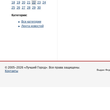
18
19
20
21
22
23
24
25
26
27
28
29
30
Категории:
Все категории
Лента новостей
© 2005–2026 «Лучший Город». Все права защищены.
Выдан Фед
Контакты