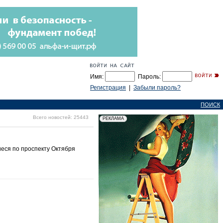
Имя:
Пароль:
Регистрация
|
Забыли пароль?
ПОИСК
Всего новостей: 25443
иеся по проспекту Октября