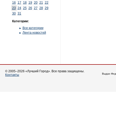
16
17
18
19
20
21
22
23
24
25
26
27
28
29
30
31
Категории:
Все категории
Лента новостей
© 2005–2026 «Лучший Город». Все права защищены.
Выдан Фед
Контакты