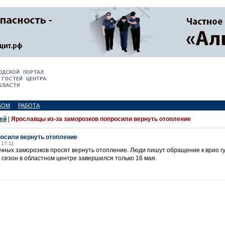
БОМ
РАБОТА
ей
|
Ярославцы из-за заморозков попросили вернуть отопление
росили вернуть отопление
 17:11
чных заморозков просят вернуть отопление. Люди пишут обращение к врио 
 сезон в областном центре завершился только 16 мая.