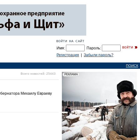
Имя:
Пароль:
Регистрация
|
Забыли пароль?
ПОИСК
Всего новостей: 25443
губернатора Михаилу Евраеву