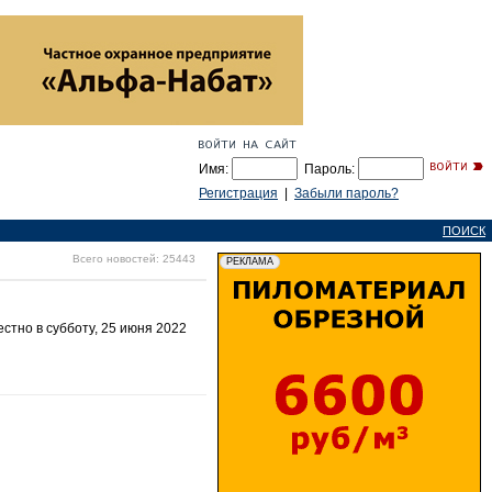
Имя:
Пароль:
Регистрация
|
Забыли пароль?
ПОИСК
Всего новостей: 25443
стно в субботу, 25 июня 2022