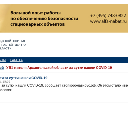
БОМ
РАБОТА
ей
|
У 51 жителя Архангельской области за сутки нашли COVID-19
ти за сутки нашли COVID-19
2, 15:05
 за сутки нашли COVID-19, сообщает стопкоронавирус.рф. Об этом стало изве
еловек.