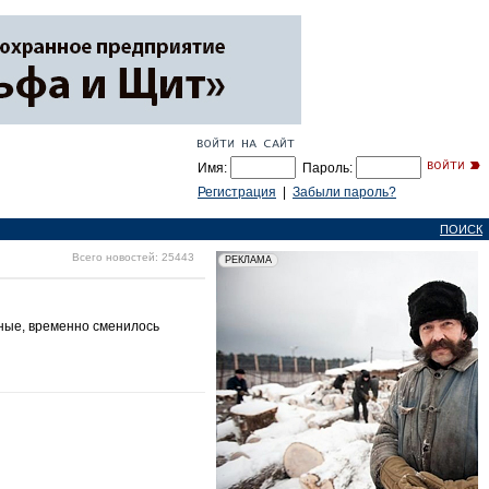
Имя:
Пароль:
Регистрация
|
Забыли пароль?
ПОИСК
Всего новостей: 25443
дные, временно сменилось