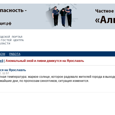
БОМ
РАБОТА
ей
|
Аномальный зной и ливни движутся на Ярославль
ся на Ярославль
, 11:57
ная температура: жаркое солнце, которое радовало жителей города в выхо
ижайшие дни, по прогнозам синоптиков, ситуация изменится.