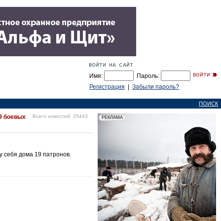
Имя:
Пароль:
Регистрация
|
Забыли пароль?
ПОИСК
9 боевых
Всего новостей: 25443
у себя дома 19 патронов.