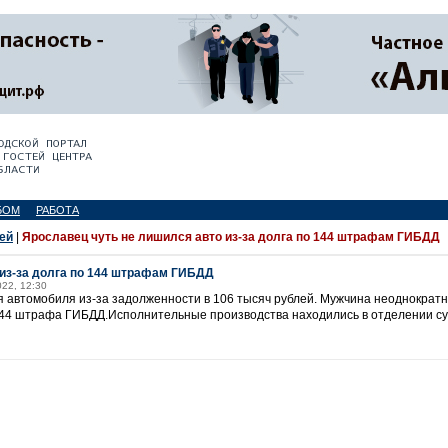
БОМ
РАБОТА
ей
|
Ярославец чуть не лишился авто из-за долга по 144 штрафам ГИБДД
 из-за долга по 144 штрафам ГИБДД
022, 12:30
 автомобиля из-за задолженности в 106 тысяч рублей. Мужчина неоднократ
 144 штрафа ГИБДД.Исполнительные производства находились в отделении су