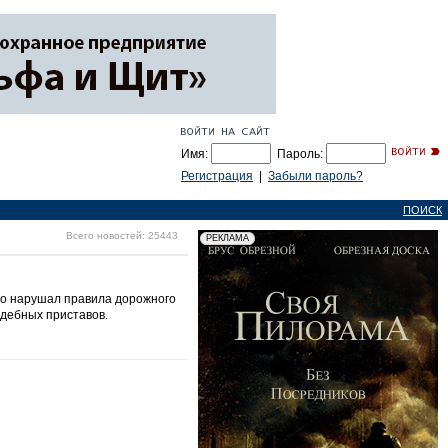
Имя:
Пароль:
Регистрация
|
Забыли пароль?
ПОИСК
Всего новостей: 25443
но нарушал правила дорожного
дебных приставов.