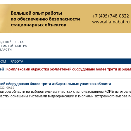
БОМ
РАБОТА
ей
|
Комплексами обработки бюллетеней оборудовано более трети избир
ей оборудовано более трети избирательных участков области
022, 09:15
натора области на избирательных участках с использованием КОИБ изготовл
частки оснащены системами видеофиксации и кнопками экстренного вызова п