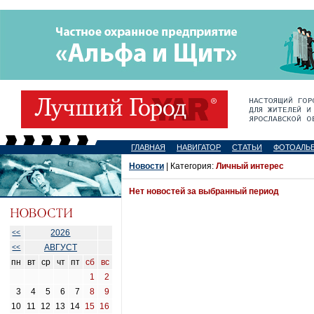
ГЛАВНАЯ
НАВИГАТОР
СТАТЬИ
ФОТОАЛЬ
Новости
| Категория:
Личный интерес
Нет новостей за выбранный период
2026
<<
АВГУСТ
<<
пн
вт
ср
чт
пт
сб
вс
1
2
3
4
5
6
7
8
9
10
11
12
13
14
15
16