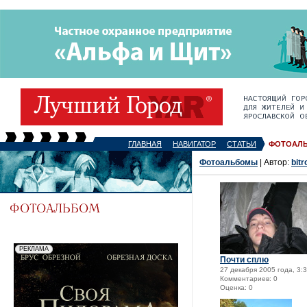
ГЛАВНАЯ
НАВИГАТОР
СТАТЬИ
ФОТОАЛ
Фотоальбомы
| Автор:
bitr
Почти сплю
27 декабря 2005 года, 3:
Комментариев: 0
Оценка: 0