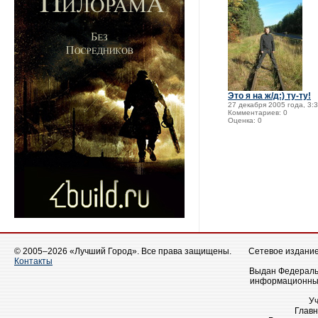
Это я на ж/д:) ту-ту!
27 декабря 2005 года, 3:
Комментариев: 0
Оценка: 0
© 2005–2026 «Лучший Город». Все права защищены.
Сетевое издание 
Контакты
Выдан Федеральн
информационных
У
Главн