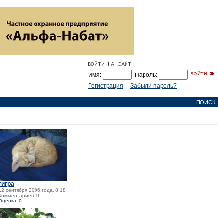
Имя:
Пароль:
Регистрация
|
Забыли пароль?
ПОИСК
тигра
12 сентября 2006 года, 8:18
Комментариев: 0
Оценка: 0