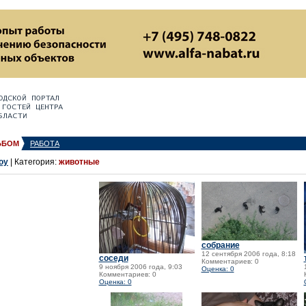
ЬБОМ
РАБОТА
oy
| Категория:
животные
собрание
12 сентября 2006 года, 8:18
соседи
Комментариев: 0
9 ноября 2006 года, 9:03
Оценка: 0
Комментариев: 0
Оценка: 0