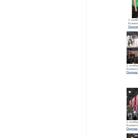
1 нояб
Комме
Оценк
1 ноябр
Коммен
Оценка:
1 ноябр
Коммен
Оценка: