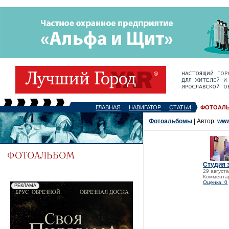
ГЛАВНАЯ
НАВИГАТОР
СТАТЬИ
ФОТОАЛ
Фотоальбомы
| Автор:
www
Студия 
29 августа
Комментар
Оценка: 0